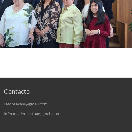
Contacto
refonsekam@gmail.com
informacionesstba@gmail.com