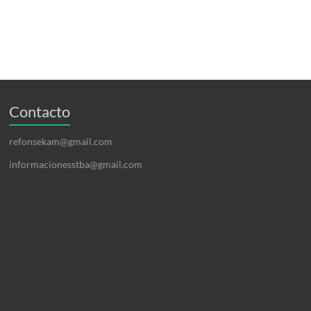
Contacto
refonsekam@gmail.com
informacionesstba@gmail.com